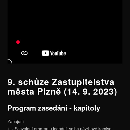
9. schůze Zastupitelstva
města Plzně (14. 9. 2023)
Program zasedání - kapitoly
Zahájení
1. - Schválení programu jednání, volba návrhové komise,