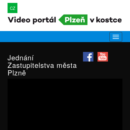
CZ
Jednání
Zastupitelstva města
Plzně