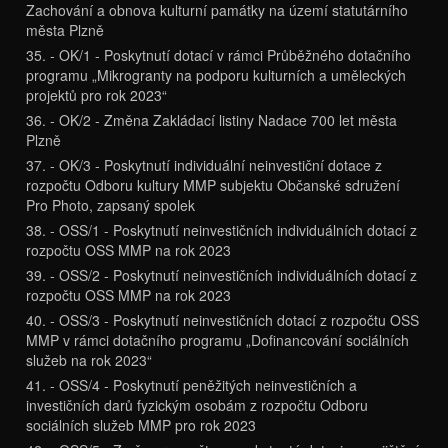
Zachování a obnova kulturní památky na území statutárního
města Plzně
35. - OK/1 - Poskytnutí dotací v rámci Průběžného dotačního
programu „Mikrogranty na podporu kulturních a uměleckých
projektů pro rok 2023“
36. - OK/2 - Změna Zakládací listiny Nadace 700 let města
Plzně
37. - OK/3 - Poskytnutí individuální neinvestiční dotace z
rozpočtu Odboru kultury MMP subjektu Občanské sdružení
Pro Photo, zapsaný spolek
38. - OSS/1 - Poskytnutí neinvestičních individuálních dotací z
rozpočtu OSS MMP na rok 2023
39. - OSS/2 - Poskytnutí neinvestičních individuálních dotací z
rozpočtu OSS MMP na rok 2023
40. - OSS/3 - Poskytnutí neinvestičních dotací z rozpočtu OSS
MMP v rámci dotačního programu „Dofinancování sociálních
služeb na rok 2023“
41. - OSS/4 - Poskytnutí peněžitých neinvestičních a
investičních darů fyzickým osobám z rozpočtu Odboru
sociálních služeb MMP pro rok 2023