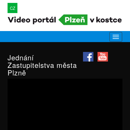
CZ
Jednání
Zastupitelstva města
Plzně