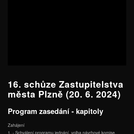
16. schůze Zastupitelstva
města Plzně (20. 6. 2024)
Program zasedání - kapitoly
Zahájení
1. - Schválení programu jednání, volba návrhové komise,