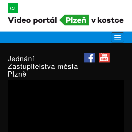
CZ
Jednání
Zastupitelstva města
Plzně