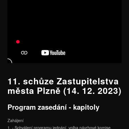
11. schůze Zastupitelstva
města Plzně (14. 12. 2023)
Program zasedání - kapitoly
Zahájení
1. - Schválení programu jednání, volba návrhové komise,