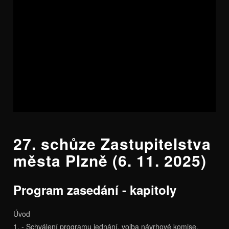
27. schůze Zastupitelstva
města Plzně (6. 11. 2025)
Program zasedání - kapitoly
Úvod
1. - Schválení programu jednání, volba návrhové komise,