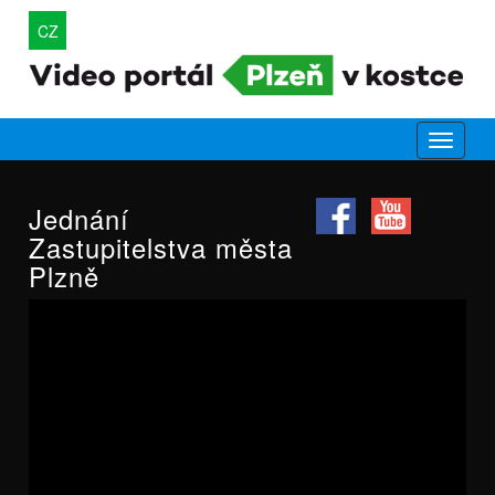
CZ
Jednání
Zastupitelstva města
Plzně