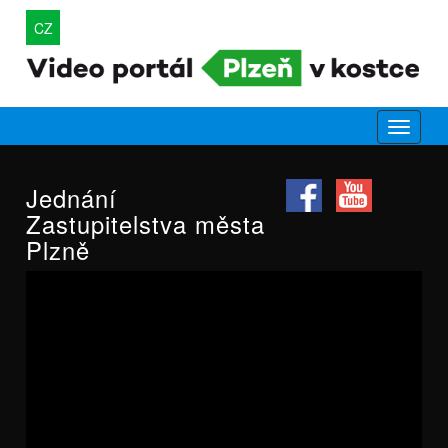
CZ
Jednání
Zastupitelstva města
Plzně