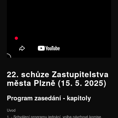
22. schůze Zastupitelstva
města Plzně (15. 5. 2025)
Program zasedání - kapitoly
Uvod
1. - Schválení programu jednání, volba návrhové komise,