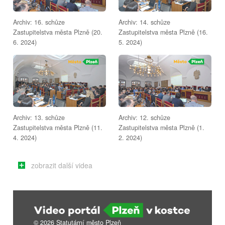
Archiv: 16. schůze
Archiv: 14. schůze
Zastupitelstva města Plzně (20.
Zastupitelstva města Plzně (16.
6. 2024)
5. 2024)
Archiv: 13. schůze
Archiv: 12. schůze
Zastupitelstva města Plzně (11.
Zastupitelstva města Plzně (1.
4. 2024)
2. 2024)
zobrazit další videa
© 2026 Statutární město Plzeň