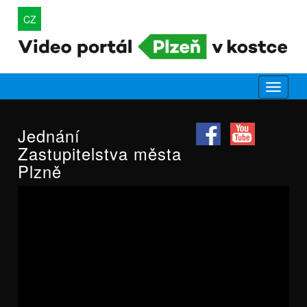
CZ
Jednání
Zastupitelstva města
Plzně