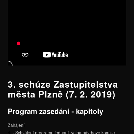
3. schůze Zastupitelstva
města Plzně (7. 2. 2019)
Program zasedání - kapitoly
Zahájení
1. - Schválení programu jednání, volba návrhové komise,